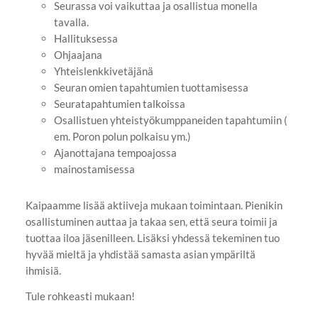
Seurassa voi vaikuttaa ja osallistua monella
tavalla.
Hallituksessa
Ohjaajana
Yhteislenkkivetäjänä
Seuran omien tapahtumien tuottamisessa
Seuratapahtumien talkoissa
Osallistuen yhteistyökumppaneiden tapahtumiin (
em. Poron polun polkaisu ym.)
Ajanottajana tempoajossa
mainostamisessa
Kaipaamme lisää aktiiveja mukaan toimintaan. Pienikin
osallistuminen auttaa ja takaa sen, että seura toimii ja
tuottaa iloa jäsenilleen. Lisäksi yhdessä tekeminen tuo
hyvää mieltä ja yhdistää samasta asian ympäriltä
ihmisiä.
Tule rohkeasti mukaan!