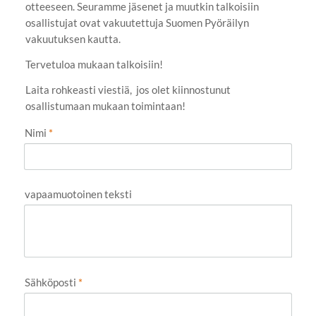
otteeseen. Seuramme jäsenet ja muutkin talkoisiin
osallistujat ovat vakuutettuja Suomen Pyöräilyn
vakuutuksen kautta.
Tervetuloa mukaan talkoisiin!
Laita rohkeasti viestiä, jos olet kiinnostunut
osallistumaan mukaan toimintaan!
Nimi
*
vapaamuotoinen teksti
Sähköposti
*